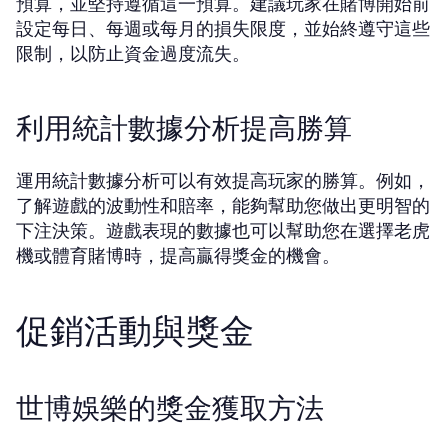
預算，並堅持遵循這一預算。建議玩家在賭博開始前
設定每日、每週或每月的損失限度，並始終遵守這些
限制，以防止資金過度流失。
利用統計數據分析提高勝算
運用統計數據分析可以有效提高玩家的勝算。例如，
了解遊戲的
和
，能夠幫助您做出更明智的
波動性
賠率
下注決策。遊戲表現的數據也可以幫助您在選擇老虎
機或體育賭博時，提高贏得獎金的機會。
促銷活動與獎金
世博娛樂的獎金獲取方法