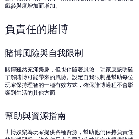
戲參與度增加而增加。
負責任的賭博
賭博風險與自我限制
賭博雖然充滿樂趣，但也伴隨著風險。玩家應該明確
了解賭博可能帶來的風險。設定自我限制是幫助每位
玩家保持理智的一種有效方式，確保賭博過程不會影
響到生活的其他方面。
幫助與資源指南
世博娛樂為玩家提供各種資源，幫助他們保持負責任