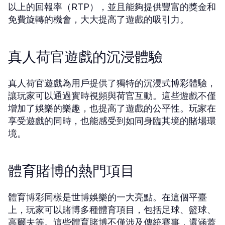
以上的
，並且能夠提供豐富的獎金和
回報率（RTP）
免費旋轉的機會，大大提高了遊戲的吸引力。
真人荷官遊戲的沉浸體驗
真人荷官遊戲為用戶提供了獨特的沉浸式博彩體驗，
讓玩家可以通過實時視頻與荷官互動。這些遊戲不僅
增加了娛樂的樂趣，也提高了遊戲的公平性。玩家在
享受遊戲的同時，也能感受到如同身臨其境的賭場環
境。
體育賭博的熱門項目
體育博彩同樣是世博娛樂的一大亮點。在這個平臺
上，玩家可以賭博多種體育項目，包括足球、籃球、
高爾夫等。這些體育賭博不僅涉及傳統賽事，還涵蓋