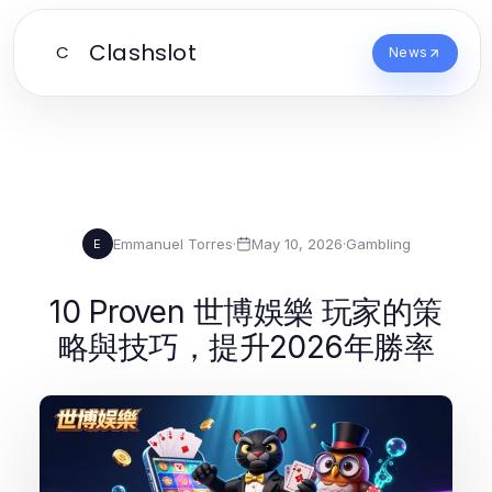
Clashslot
C
News
Emmanuel Torres
·
May 10, 2026
·
Gambling
E
10 Proven 世博娛樂 玩家的策
略與技巧，提升2026年勝率