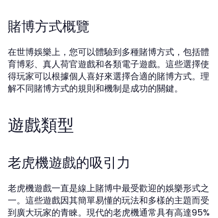
賭博方式概覽
在世博娛樂上，您可以體驗到多種賭博方式，包括體
育博彩、真人荷官遊戲和各類電子遊戲。這些選擇使
得玩家可以根據個人喜好來選擇合適的賭博方式。理
解不同賭博方式的規則和機制是成功的關鍵。
遊戲類型
老虎機遊戲的吸引力
老虎機遊戲一直是線上賭博中最受歡迎的娛樂形式之
一。這些遊戲因其簡單易懂的玩法和多樣的主題而受
到廣大玩家的青睞。現代的老虎機通常具有高達95%