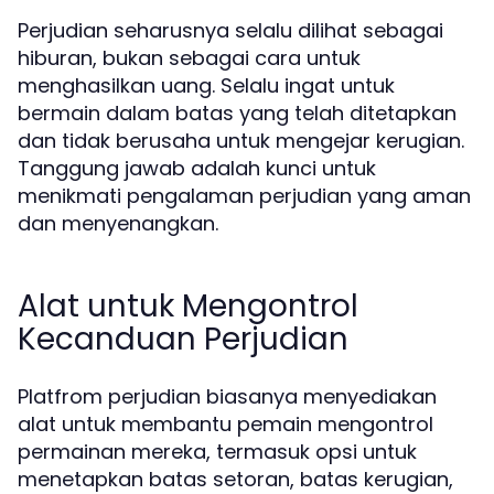
Perjudian seharusnya selalu dilihat sebagai
hiburan, bukan sebagai cara untuk
menghasilkan uang. Selalu ingat untuk
bermain dalam batas yang telah ditetapkan
dan tidak berusaha untuk mengejar kerugian.
Tanggung jawab adalah kunci untuk
menikmati pengalaman perjudian yang aman
dan menyenangkan.
Alat untuk Mengontrol
Kecanduan Perjudian
Platfrom perjudian biasanya menyediakan
alat untuk membantu pemain mengontrol
permainan mereka, termasuk opsi untuk
menetapkan batas setoran, batas kerugian,