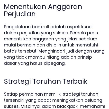
Menentukan Anggaran
Perjudian
Pengelolaan bankroll adalah aspek kunci
dalam perjudian yang sukses. Pemain perlu
menentukan anggaran yang jelas sebelum
mulai bermain dan disiplin untuk mematuhi
batas tersebut. Menghindari judi dengan uang
yang tidak mampu hilang adalah prinsip
dasar yang harus dipegang.
Strategi Taruhan Terbaik
Setiap permainan memiliki strategi taruhan
tersendiri yang dapat meningkatkan peluang
sukses. Misalnya, dalam blackjack, memahami