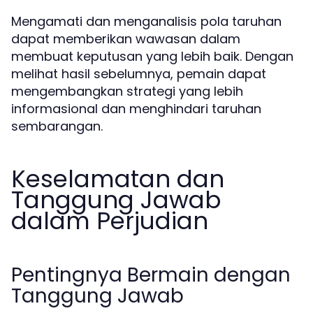
Mengamati dan menganalisis pola taruhan
dapat memberikan wawasan dalam
membuat keputusan yang lebih baik. Dengan
melihat hasil sebelumnya, pemain dapat
mengembangkan strategi yang lebih
informasional dan menghindari taruhan
sembarangan.
Keselamatan dan
Tanggung Jawab
dalam Perjudian
Pentingnya Bermain dengan
Tanggung Jawab