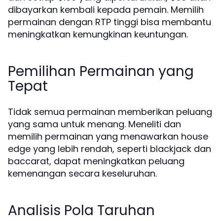
dibayarkan kembali kepada pemain. Memilih
permainan dengan RTP tinggi bisa membantu
meningkatkan kemungkinan keuntungan.
Pemilihan Permainan yang
Tepat
Tidak semua permainan memberikan peluang
yang sama untuk menang. Meneliti dan
memilih permainan yang menawarkan house
edge yang lebih rendah, seperti blackjack dan
baccarat, dapat meningkatkan peluang
kemenangan secara keseluruhan.
Analisis Pola Taruhan