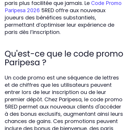
paris plus facilitée que jamais. Le
Code Promo
5RED offre aux nouveaux
Paripesa 2026
joueurs des bénéfices substantiels,
permettant d’optimiser leur expérience de
paris dès l’inscription.
Qu'est-ce que le code promo
Paripesa ?
Un code promo est une séquence de lettres
et de chiffres que les utilisateurs peuvent
entrer lors de leur inscription ou de leur
premier dépôt. Chez Paripesa, le code promo
5RED permet aux nouveaux clients d'accéder
à des bonus exclusifs, augmentant ainsi leurs
chances de gains. Ces promotions peuvent
inclure des bonus de bienvenue, des paris