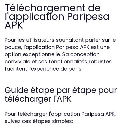
Téléchargement de
l'application Paripesa
APK
Pour les utilisateurs souhaitant parier sur le
pouce, l'application Paripesa APK est une
option exceptionnelle. Sa conception
conviviale et ses fonctionnalités robustes
facilitent l’expérience de paris.
Guide étape par étape pour
télécharger l'APK
Pour télécharger l'application Paripesa APK,
suivez ces étapes simples: