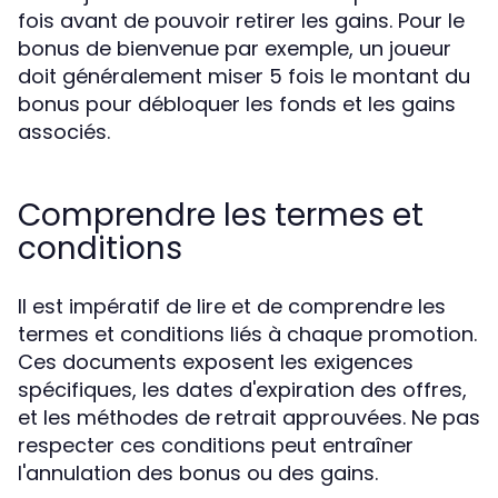
fois avant de pouvoir retirer les gains. Pour le
bonus de bienvenue par exemple, un joueur
doit généralement miser 5 fois le montant du
bonus pour débloquer les fonds et les gains
associés.
Comprendre les termes et
conditions
Il est impératif de lire et de comprendre les
termes et conditions liés à chaque promotion.
Ces documents exposent les exigences
spécifiques, les dates d'expiration des offres,
et les méthodes de retrait approuvées. Ne pas
respecter ces conditions peut entraîner
l'annulation des bonus ou des gains.