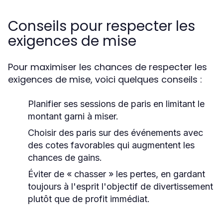
Conseils pour respecter les
exigences de mise
Pour maximiser les chances de respecter les
exigences de mise, voici quelques conseils :
Planifier ses sessions de paris en limitant le
montant garni à miser.
Choisir des paris sur des événements avec
des cotes favorables qui augmentent les
chances de gains.
Éviter de « chasser » les pertes, en gardant
toujours à l'esprit l'objectif de divertissement
plutôt que de profit immédiat.