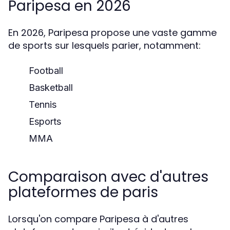
Paripesa en 2026
En 2026, Paripesa propose une vaste gamme
de sports sur lesquels parier, notamment:
Football
Basketball
Tennis
Esports
MMA
Comparaison avec d'autres
plateformes de paris
Lorsqu'on compare Paripesa à d'autres