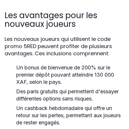
Les avantages pour les
nouveaux joueurs
Les nouveaux joueurs qui utilisent le code
promo 5RED peuvent profiter de plusieurs
avantages. Ces inclusions comprennent:
Un bonus de bienvenue de 200%
sur le
premier dépôt pouvant atteindre 130 000
XAF, selon le pays.
Des paris gratuits
qui permettent d'essayer
différentes options sans risques.
Un cashback hebdomadaire
qui offre un
retour sur les pertes, permettant aux joueurs
de rester engagés.