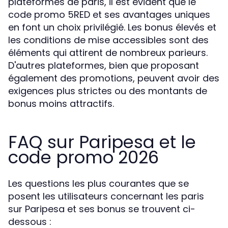
plateformes de paris, il est évident que le
code promo 5RED et ses avantages uniques
en font un choix privilégié. Les bonus élevés et
les conditions de mise accessibles sont des
éléments qui attirent de nombreux parieurs.
D'autres plateformes, bien que proposant
également des promotions, peuvent avoir des
exigences plus strictes ou des montants de
bonus moins attractifs.
FAQ sur Paripesa et le
code promo 2026
Les questions les plus courantes que se
posent les utilisateurs concernant les paris
sur Paripesa et ses bonus se trouvent ci-
dessous :