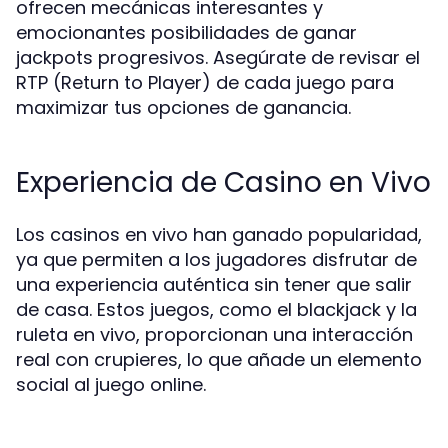
ofrecen mecánicas interesantes y
emocionantes posibilidades de ganar
jackpots progresivos. Asegúrate de revisar el
RTP (Return to Player) de cada juego para
maximizar tus opciones de ganancia.
Experiencia de Casino en Vivo
Los casinos en vivo han ganado popularidad,
ya que permiten a los jugadores disfrutar de
una experiencia auténtica sin tener que salir
de casa. Estos juegos, como el blackjack y la
ruleta en vivo, proporcionan una interacción
real con crupieres, lo que añade un elemento
social al juego online.