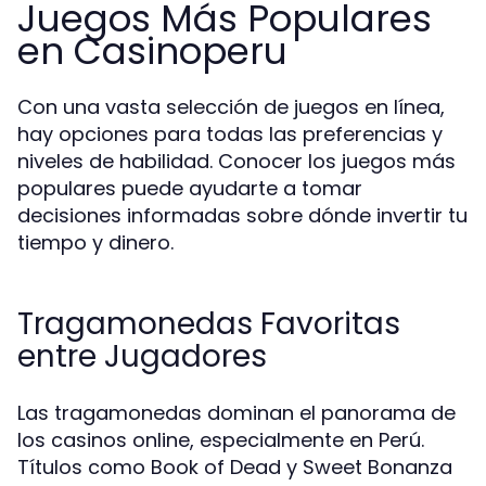
Juegos Más Populares
en Casinoperu
Con una vasta selección de juegos en línea,
hay opciones para todas las preferencias y
niveles de habilidad. Conocer los juegos más
populares puede ayudarte a tomar
decisiones informadas sobre dónde invertir tu
tiempo y dinero.
Tragamonedas Favoritas
entre Jugadores
Las tragamonedas dominan el panorama de
los casinos online, especialmente en Perú.
Títulos como Book of Dead y Sweet Bonanza