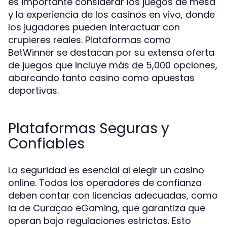
es importante considerar los juegos de mesa
y la experiencia de los casinos en vivo, donde
los jugadores pueden interactuar con
crupieres reales. Plataformas como
BetWinner se destacan por su extensa oferta
de juegos que incluye más de 5,000 opciones,
abarcando tanto casino como apuestas
deportivas.
Plataformas Seguras y
Confiables
La seguridad es esencial al elegir un casino
online. Todos los operadores de confianza
deben contar con licencias adecuadas, como
la de Curaçao eGaming, que garantiza que
operan bajo regulaciones estrictas. Esto