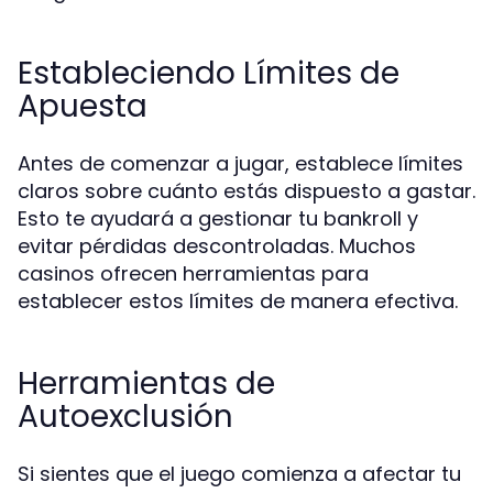
Estableciendo Límites de
Apuesta
Antes de comenzar a jugar, establece límites
claros sobre cuánto estás dispuesto a gastar.
Esto te ayudará a gestionar tu bankroll y
evitar pérdidas descontroladas. Muchos
casinos ofrecen herramientas para
establecer estos límites de manera efectiva.
Herramientas de
Autoexclusión
Si sientes que el juego comienza a afectar tu